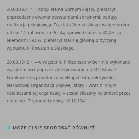
20.03.1921 r. – odbył się na Górnym Śląsku plebiscyt,
poprzedzony dwoma powstaniami zbrojnymi, będący
realizacją pokojowego Traktatu Wersalskiego; wzięło w nim
udział 1,2 ml osób, za Polską opowiedziało się 40,4%, za
Niemcami 59,5%; plebiscyt stał się główną przyczyną
wybuchu III Powstania Śląskiego.
20.03.1942 r. – w więzieniu Plötzensee w Berlinie wykonano
wyrok śmierci poprzez zgilotynowanie na Mścisławie
Frankowskim, powstańcu wielkopolskim, założycielu
Narodowej Organizacji Bojowej, który – wraz z innymi
działaczami tej organizacji – został skazany na śmierć przez
niemiecki Trybunał Ludowy 18.12.1941 r.
MOŻE CI SIĘ SPODOBAĆ RÓWNIEŻ