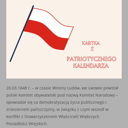
20.03.1848 r. – w czasie Wiosny Ludów, we Lwowie powstał
polski komitet obywatelski pod nazwą Komitet Narodowy –
opowiadał się za demokratyzacją życia publicznego i
zniesieniem pańszczyzny, w związku z czym wszedł w
konflikt z Stowarzyszeniem Właścicieli Większych
Posiadłości Wiejskich.