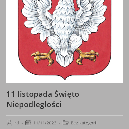
11 listopada Święto
Niepodległości
Post
Post
Post
rd
11/11/2023
Bez kategorii
author:
published:
category: