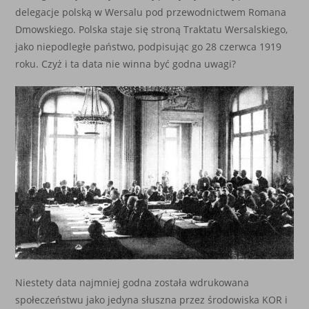
delegacje polską w Wersalu pod przewodnictwem Romana
Dmowskiego. Polska staje się stroną Traktatu Wersalskiego,
jako niepodległe państwo, podpisując go 28 czerwca 1919
roku. Czyż i ta data nie winna być godna uwagi?
Niestety data najmniej godna została wdrukowana
społeczeństwu jako jedyna słuszna przez środowiska KOR i