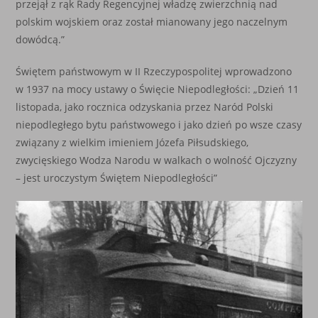
przejął z rąk Rady Regencyjnej władzę zwierzchnią nad
polskim wojskiem oraz został mianowany jego naczelnym
dowódcą.”
Świętem państwowym w II Rzeczypospolitej wprowadzono
w 1937 na mocy ustawy o Święcie Niepodległości: „Dzień 11
listopada, jako rocznica odzyskania przez Naród Polski
niepodległego bytu państwowego i jako dzień po wsze czasy
związany z wielkim imieniem Józefa Piłsudskiego,
zwycięskiego Wodza Narodu w walkach o wolność Ojczyzny
– jest uroczystym Świętem Niepodległości”