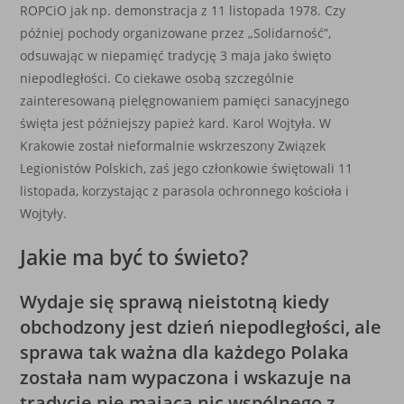
ROPCiO jak np. demonstracja z 11 listopada 1978. Czy
później pochody organizowane przez „Solidarność”,
odsuwając w niepamięć tradycję 3 maja jako święto
niepodległości. Co ciekawe osobą szczególnie
zainteresowaną pielęgnowaniem pamięci sanacyjnego
święta jest późniejszy papież kard. Karol Wojtyła. W
Krakowie został nieformalnie wskrzeszony Związek
Legionistów Polskich, zaś jego członkowie świętowali 11
listopada, korzystając z parasola ochronnego kościoła i
Wojtyły.
Jakie ma być to świeto?
Wydaje się sprawą nieistotną kiedy
obchodzony jest dzień niepodległości, ale
sprawa tak ważna dla każdego Polaka
została nam wypaczona i wskazuje na
tradycję nie mającą nic wspólnego z