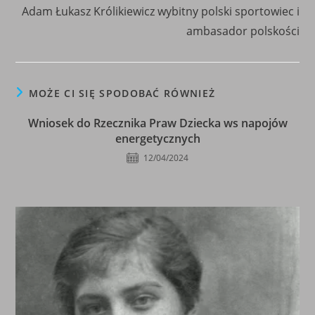
more
Adam Łukasz Królikiewicz wybitny polski sportowiec i
articles
ambasador polskości
MOŻE CI SIĘ SPODOBAĆ RÓWNIEŻ
Wniosek do Rzecznika Praw Dziecka ws napojów
energetycznych
12/04/2024