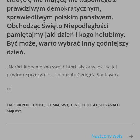
prawdziwym demokratycznym,
sprawiedliwym polskim państwem.
Obchodząc Święto Niepodległości
pamiętajmy jaki dzień i kogo hołubimy.
Być może, warto wybrać inny godniejszy
dzień.
„Naród, który nie zna swej historii skazany jest na jej
powtórne przeżycie” — memento George’a Santayany
rd
TAGI
:
NIEPODLEGŁOŚĆ
,
POLSKA
,
ŚWIĘTO NIEPODLEGŁOŚCI
,
ZAMACH
MAJOWY
Read
Następny wpis