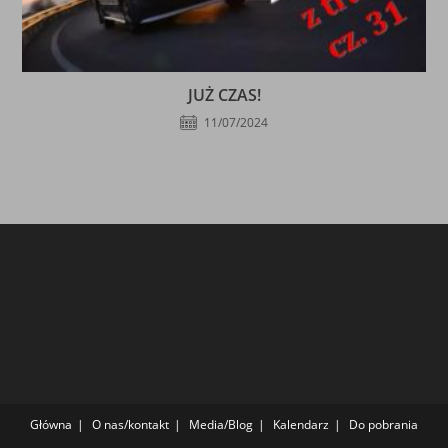
JUŻ CZAS!
11/07/2024
Główna
O nas/kontakt
Media/Blog
Kalendarz
Do pobrania