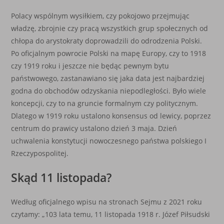
Polacy wspólnym wysiłkiem, czy pokojowo przejmując
władzę, zbrojnie czy pracą wszystkich grup społecznych od
chłopa do arystokraty doprowadzili do odrodzenia Polski.
Po oficjalnym powrocie Polski na mapę Europy, czy to 1918
czy 1919 roku i jeszcze nie będąc pewnym bytu
państwowego, zastanawiano się jaka data jest najbardziej
godna do obchodów odzyskania niepodległości. Było wiele
koncepcji, czy to na gruncie formalnym czy politycznym.
Dlatego w 1919 roku ustalono konsensus od lewicy, poprzez
centrum do prawicy ustalono dzień 3 maja. Dzień
uchwalenia konstytucji nowoczesnego państwa polskiego I
Rzeczypospolitej.
Skąd 11 listopada?
Według oficjalnego wpisu na stronach Sejmu z 2021 roku
czytamy: „103 lata temu, 11 listopada 1918 r. Józef Piłsudski