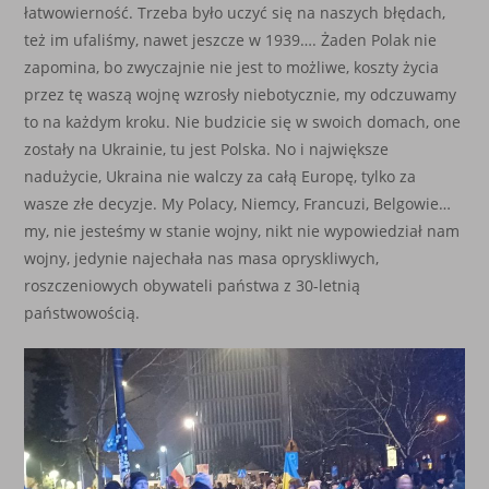
łatwowierność. Trzeba było uczyć się na naszych błędach,
też im ufaliśmy, nawet jeszcze w 1939…. Żaden Polak nie
zapomina, bo zwyczajnie nie jest to możliwe, koszty życia
przez tę waszą wojnę wzrosły niebotycznie, my odczuwamy
to na każdym kroku. Nie budzicie się w swoich domach, one
zostały na Ukrainie, tu jest Polska. No i największe
nadużycie, Ukraina nie walczy za całą Europę, tylko za
wasze złe decyzje. My Polacy, Niemcy, Francuzi, Belgowie…
my, nie jesteśmy w stanie wojny, nikt nie wypowiedział nam
wojny, jedynie najechała nas masa opryskliwych,
roszczeniowych obywateli państwa z 30-letnią
państwowością.