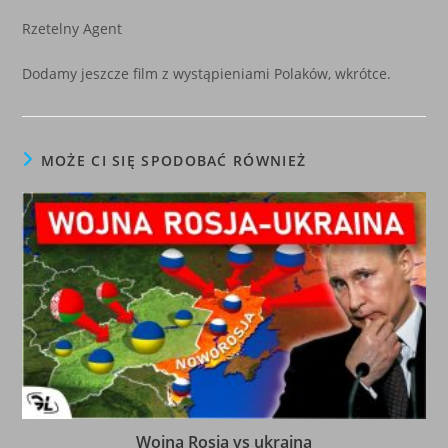
Rzetelny Agent
Dodamy jeszcze film z wystąpieniami Polaków, wkrótce.
MOŻE CI SIĘ SPODOBAĆ RÓWNIEŻ
Wojna Rosja vs ukraina