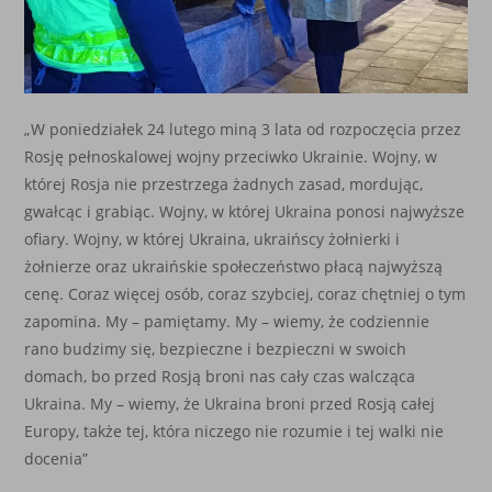
„W poniedziałek 24 lutego miną 3 lata od rozpoczęcia przez
Rosję pełnoskalowej wojny przeciwko Ukrainie. Wojny, w
której Rosja nie przestrzega żadnych zasad, mordując,
gwałcąc i grabiąc. Wojny, w której Ukraina ponosi najwyższe
ofiary. Wojny, w której Ukraina, ukraińscy żołnierki i
żołnierze oraz ukraińskie społeczeństwo płacą najwyższą
cenę. Coraz więcej osób, coraz szybciej, coraz chętniej o tym
zapomina. My – pamiętamy. My – wiemy, że codziennie
rano budzimy się, bezpieczne i bezpieczni w swoich
domach, bo przed Rosją broni nas cały czas walcząca
Ukraina. My – wiemy, że Ukraina broni przed Rosją całej
Europy, także tej, która niczego nie rozumie i tej walki nie
docenia”