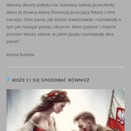
obecna, (koszty pobytu nie stanowią żadnej przeszkody,
skoro tę dziwną wojnę finansują pracujący Polacy i inne
narody). Obie panie, jak donosi Kwaśniewski, rozmawiały o
tym jak rozwijać pomoc Ukrainie. Mam pytanie i chętnie
poznam Wasze zdanie, w jakim języku rozmawiały obie
panie?
Aniela Rudzka
MOŻE CI SIĘ SPODOBAĆ RÓWNIEŻ