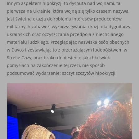
Innym aspektem hipokryzji to dysputa nad wojnami, ta
pierwsza na Ukrainie, która wojną się tylko czasem nazywa,
jest świetną okazją do robienia interesów producentów
militarnych zabawek, wykorzystywania okazji dla dygnitarzy
ukraińskich oraz oczyszczania przedpola z niechcianego
materiału ludzkiego. Przeglądając nazwiska osób obecnych
w Davos i zestawiając to z przerażającym ludobójstwem w
Strefie Gazy, oraz braku doniesień o jakichkolwiek
pomysłach na zakończenie tej rzezi, nie sposób
podsumować wydarzenie: szczyt szczytów hipokryzji.