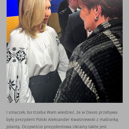
I smaczek, bo trzeba Wam wiedzieć, że w Davos przebywa
były prezydent Polski Aleksander Kwaśniewski z małżonką
Jolantą. Oczywiście prezydentowa Ukrainy także jest