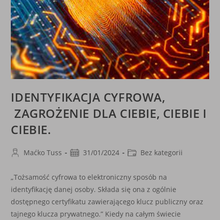
IDENTYFIKACJA CYFROWA,
ZAGROŻENIE DLA CIEBIE, CIEBIE I
CIEBIE.
Post
Post
Post
Maćko Tuss
31/01/2024
Bez kategorii
author:
published:
category:
„Tożsamość cyfrowa to elektroniczny sposób na
identyfikację danej osoby. Składa się ona z ogólnie
dostępnego certyfikatu zawierającego klucz publiczny oraz
tajnego klucza prywatnego.” Kiedy na całym świecie