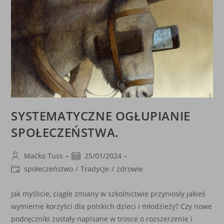
SYSTEMATYCZNE OGŁUPIANIE
SPOŁECZEŃSTWA.
Post
Post
Maćko Tuss
25/01/2024
author:
published:
Post
społeczeństwo
/
Tradycje
/
zdrowie
category:
Jak myślicie, ciągłe zmiany w szkolnictwie przyniosły jakieś
wymierne korzyści dla polskich dzieci i młodzieży? Czy nowe
podręczniki zostały napisane w trosce o rozszerzenie i