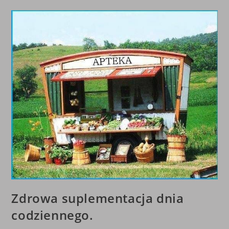
JEDEN
Z
ELEMENTÓW
PLANU
ZNISZCZENIA
LUDZKOŚCI.
Zdrowa suplementacja dnia
codziennego.