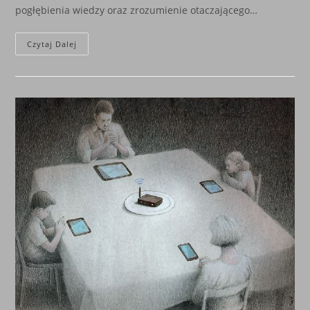
pogłębienia wiedzy oraz zrozumienie otaczającego…
SYSTEMATYCZNE
Czytaj Dalej
OGŁUPIANIE
SPOŁECZEŃSTWA.