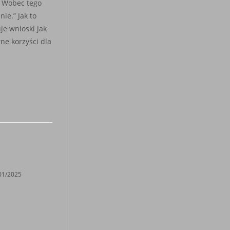
d. Wobec tego
ie.” Jak to
je wnioski jak
ne korzyści dla
01/2025