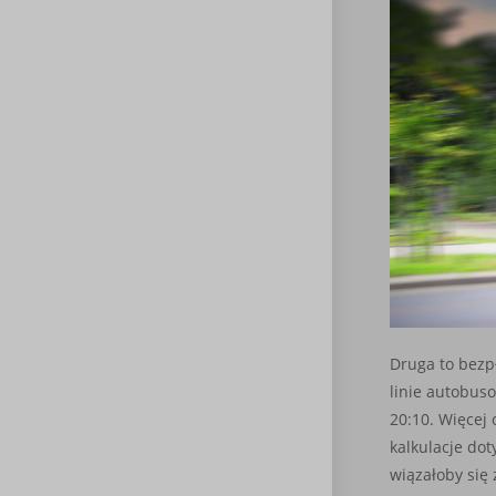
Druga to bezp
linie autobuso
20:10. Więcej 
kalkulacje do
wiązałoby się