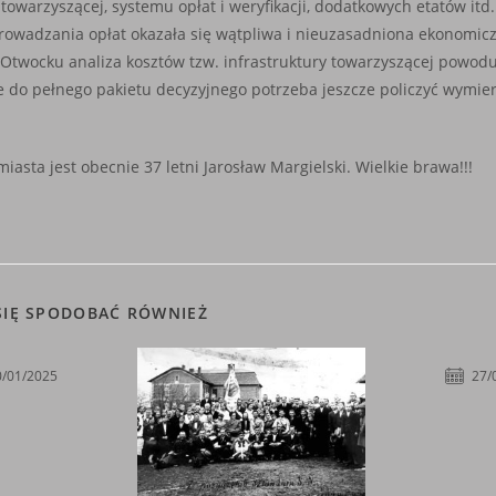
 towarzyszącej, systemu opłat i weryfikacji, dodatkowych etatów it
owadzania opłat okazała się wątpliwa i nieuzasadniona ekonomiczn
 Otwocku analiza kosztów tzw. infrastruktury towarzyszącej powodu
 do pełnego pakietu decyzyjnego potrzeba jeszcze policzyć wymier
asta jest obecnie 37 letni Jarosław Margielski. Wielkie brawa!!!
SIĘ SPODOBAĆ RÓWNIEŻ
0/01/2025
27/