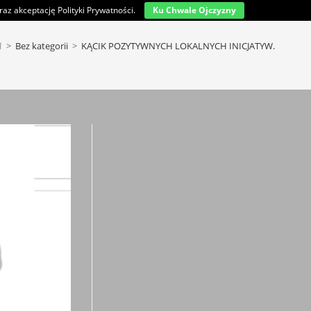
az akceptację Polityki Prywatności.
Ku Chwale Ojczyzny
>
Bez kategorii
>
KĄCIK POZYTYWNYCH LOKALNYCH INICJATYW.