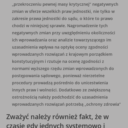
„przekroczeniu pewnej masy krytycznej” negatywnych
zmian w sferze wszelkich praw jednostki, nie tylko w
zakresie prawa jednostki do sądu, o które to prawo
chodzi w niniejszej sprawie. Nagromadzenie tych
negatywnych zmian przy uwzględnieniu okoliczności
ich wprowadzania oraz analizie towarzyszącego im
uzasadnienia wpływa na optykę oceny zgodności
wprowadzanych rozwiązań z krajowym porządkiem
konstytucyjnym i rzutuje na ocenę zgodności z
normami wyższego rzędu zmian wprowadzonych do
postępowania sądowego, ponieważ nierzetelne
procedury prowadzą pośrednio do unicestwienia
innych praw i wolności. Dodatkowo ze zwiększoną
ostrożnością należy podchodzić do uzasadnienia
wprowadzanych rozwiązań potrzebą „ochrony zdrowia”
Zważyć należy również fakt, że w
czasie gdy jednych systemowo i