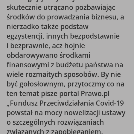
skutecznie utrącano pozbawiając
środków do prowadzania biznesu, a
nierzadko także podstaw
egzystencji, innych bezpodstawnie
i bezprawnie, acz hojnie
obdarowywano środkami
finansowymi z budżetu państwa na
wiele rozmaitych sposobów. By nie
być gołosłownym, przytoczmy co na
ten temat pisze portal Prawo.pl
„Fundusz Przeciwdziałania Covid-19
powstał na mocy nowelizacji ustawy
o szczególnych rozwiązaniach
związanych z zapobieganiem,