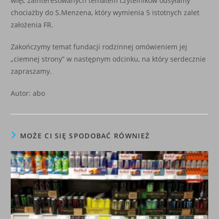
więc zainteresowanych tematem czytelników odsyłamy
chociażby do S.Menzena, który wymienia 5 istotnych zalet
założenia FR.
Zakończymy temat fundacji rodzinnej omówieniem jej
„ciemnej strony” w następnym odcinku, na który serdecznie
zapraszamy.
Autor: abo
MOŻE CI SIĘ SPODOBAĆ RÓWNIEŻ