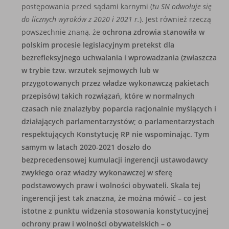
postępowania przed sądami karnymi (
tu SN odwołuje się
do licznych wyroków z 2020 i 2021 r.
). Jest również rzeczą
powszechnie znaną, że
ochrona zdrowia stanowiła w
polskim procesie legislacyjnym pretekst dla
bezrefleksyjnego uchwalania i wprowadzania (zwłaszcza
w trybie tzw. wrzutek sejmowych lub w
przygotowanych przez władze wykonawczą pakietach
przepisów) takich rozwiązań, które w normalnych
czasach nie znalazłyby poparcia racjonalnie myślących i
działających parlamentarzystów; o parlamentarzystach
respektujących Konstytucję RP nie wspominając. Tym
samym w latach 2020-2021 doszło do
bezprecedensowej kumulacji ingerencji ustawodawcy
zwykłego oraz władzy wykonawczej w sferę
podstawowych praw i wolności obywateli. Skala tej
ingerencji jest tak znaczna, że można mówić – co jest
istotne z punktu widzenia stosowania konstytucyjnej
ochrony praw i wolności obywatelskich – o