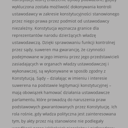
wykluczona została możliwość dokonywania kontroli
ustawodawcy w zakresie konstytucyjności stanowionego
przez niego prawa przez podmiot od ustawodawcy
niezależny. Konstytucja wyznacza granice dla
reprezentantów narodu dzierżących władzę
ustawodawczą. Dzięki sprawowaniu funkcji kontrolnej
przez sądy, suweren ma gwarancję, że czynności
podejmowane w jego imieniu przez jego przedstawicieli
zasiadających w organach władzy ustawodawczej i
wykonawczej, są wykonywane w sposób zgodny z
Konstytucją. Sądy – działając w imieniu i interesie
suwerena na podstawie legitymacji konstytucyjnej –
mają obowiązek hamować działania ustawodawcze
parlamentu, które prowadzą do naruszenia praw
podstawowych gwarantowanych przez Konstytucję. Ich
rola rośnie, gdy władza polityczna jest zainteresowana
tym, by akty przez nią stanowione nie podlegały