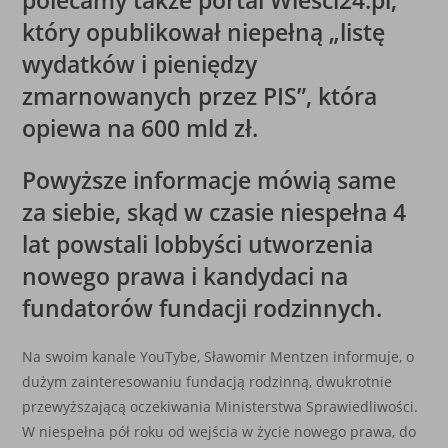
polecamy także portal Wieści24.pl,
który opublikował niepełną „listę
wydatków i pieniędzy
zmarnowanych przez PIS”, która
opiewa na 600 mld zł.
Powyższe informacje mówią same
za siebie, skąd w czasie niespełna 4
lat powstali lobbyści utworzenia
nowego prawa i kandydaci na
fundatorów fundacji rodzinnych.
Na swoim kanale YouTybe, Sławomir Mentzen informuje, o
dużym zainteresowaniu fundacją rodzinną, dwukrotnie
przewyższającą oczekiwania Ministerstwa Sprawiedliwości.
W niespełna pół roku od wejścia w życie nowego prawa, do