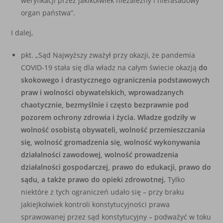
weryfikacji przez jakikolwiek niezależny i niefasadowy
organ państwa”.
I dalej,
pkt. „Sąd Najwyższy zważył przy okazji, że pandemia
COVID-19 stała się dla władz na całym świecie okazją
do
skokowego i drastycznego ograniczenia podstawowych
praw i wolności obywatelskich, wprowadzanych
chaotycznie, bezmyślnie i często bezprawnie pod
pozorem ochrony zdrowia i życia. Władze godziły w
wolność osobistą obywateli, wolność przemieszczania
się, wolność gromadzenia się, wolność wykonywania
działalności zawodowej, wolność prowadzenia
działalności gospodarczej, prawo do edukacji, prawo do
sądu, a także prawo do opieki zdrowotnej.
Tylko
niektóre z tych ograniczeń udało się – przy braku
jakiejkolwiek kontroli konstytucyjności prawa
sprawowanej przez sąd konstytucyjny – podważyć w toku