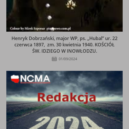
Henryk Dobrzański, major WP, ps. „Hubal” ur. 22
czerwca 1897, zm. 30 kwietnia 1940. KOŚCIÓŁ
ŚW. IDZIEGO W INOWŁODZU.
01/09/2024