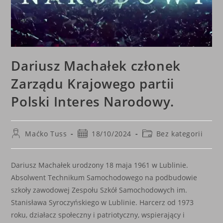
Dariusz Machałek członek
Zarządu Krajowego partii
Polski Interes Narodowy.
Post
Post
Post
Maćko Tuss
18/10/2024
Bez kategorii
author:
published:
category:
Dariusz Machałek urodzony 18 maja 1961 w Lublinie.
Absolwent Technikum Samochodowego na podbudowie
szkoły zawodowej Zespołu Szkół Samochodowych im.
Stanisława Syroczyńskiego w Lublinie. Harcerz od 1973
roku, działacz społeczny i patriotyczny, wspierający i