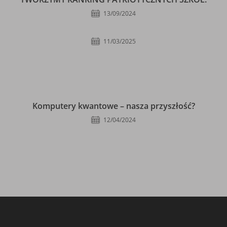
13/09/2024
11/03/2025
Komputery kwantowe – nasza przyszłość?
12/04/2024