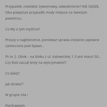
Przypadek, niedobór żywieniowy, odwodnienie? NIE SĄDZĘ.
Oba powyższe przypadki miały miejsce na świeżym
powietrzu.
Co Wy o tym myślicie?
Proszę o nagłośnienie, ponieważ sprawa zostanie zapewne
zamieciona pod dywan..
Ps nr 2. Obok – na bloku z ul. Katowickiej 1-3 jest maszt 5G..
Czy ktoś zaczął testy na wytrzymałość?
Co dalej?
Jak działać?
W grupie siła !
Pozdrawiam