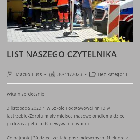
LIST NASZEGO CZYTELNIKA
Post
Post
Post
Maćko Tuss
30/11/2023
Bez kategorii
author:
published:
category:
Witam serdecznie
3 listopada 2023 r. w Szkole Podstawowej nr 13 w
Jastrzębiu-Zdroju miały miejsce masowe omdlenia dzieci
podczas apelu i odśpiewywania hymnu.
Co najmniej 30 dzieci zostało poszkodowanych. Niektóre z