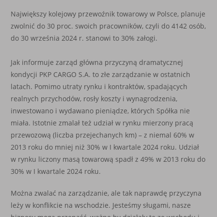
Największy kolejowy przewoźnik towarowy w Polsce, planuje
zwolnić do 30 proc. swoich pracowników, czyli do 4142 osób,
do 30 września 2024 r. stanowi to 30% załogi.
Jak informuje zarząd główna przyczyną dramatycznej
kondycji PKP CARGO S.A. to złe zarządzanie w ostatnich
latach. Pomimo utraty rynku i kontraktów, spadających
realnych przychodów, rosły koszty i wynagrodzenia,
inwestowano i wydawano pieniądze, których Spółka nie
miała. Istotnie zmalał też udział w rynku mierzony pracą
przewozową (liczba przejechanych km) – z niemal 60% w
2013 roku do mniej niż 30% w I kwartale 2024 roku. Udział
w rynku liczony masą towarową spadł z 49% w 2013 roku do
30% w I kwartale 2024 roku.
Można zwalać na zarządzanie, ale tak naprawdę przyczyna
leży w konflikcie na wschodzie. Jesteśmy sługami, nasze