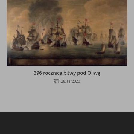
396 rocznica bitwy pod Oliwą
28/11/2023