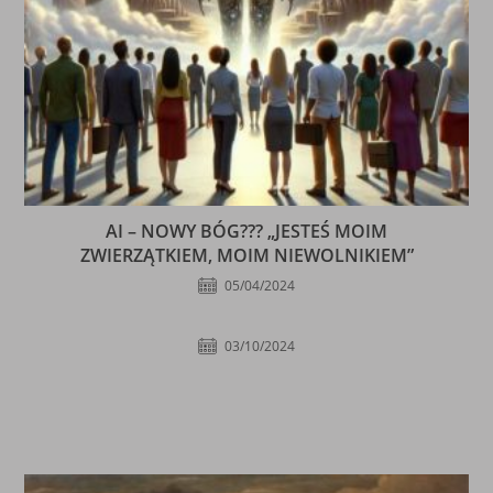
AI – NOWY BÓG??? „JESTEŚ MOIM
ZWIERZĄTKIEM, MOIM NIEWOLNIKIEM”
05/04/2024
03/10/2024