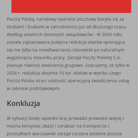
Pocztą Polską, narodowy operator pocztowy boryka się ze
stratami i brakami w zatrudnieniu już od dłuższego czasu.
Według ostatnich doniesień związkowców : W 2024 roku
została zaplanowana potężna redukcja etatów opierająca
się nie tylko na nieodtwarzaniu stanowisk po naturalnym
wygaśnięciu stosunku pracy. Zarząd Poczty Polskiej S.A.
planuje również zwolnienia grupowe. Szacujemy, że tylko w
2024 r. redukcja obejmie 10 tys. etatów w wyniku czego
Poczta Polska straci zdolność operacyjną świadczenia usług
w zakresie podstawowym.
Konkluzja
W sytuacji kiedy sąsiedni kraj prowadzi prowadzi wojnę i
można korzystać okazji i zarabiać na transporcie i
przesyłkach warszawski zarząd zarzyna ostatnie jeszcze