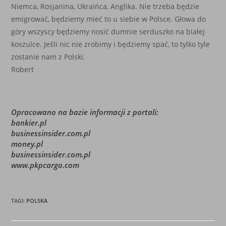
Niemca, Rosjanina, Ukraińca, Anglika. Nie trzeba będzie
emigrować, będziemy mieć to u siebie w Polsce. Głowa do
góry wszyscy będziemy nosić dumnie serduszko na białej
koszulce. Jeśli nic nie zrobimy i będziemy spać, to tylko tyle
zostanie nam z Polski.
Robert
Opracowano na bazie informacji z portali:
bankier.pl
businessinsider.com.pl
money.pl
businessinsider.com.pl
www.pkpcargo.com
TAGI
:
POLSKA