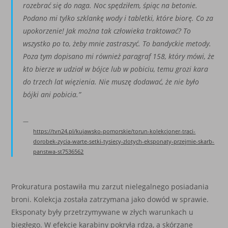
rozebrać się do naga. Noc spędziłem, śpiąc na betonie.
Podano mi tylko szklankę wody i tabletki, które biorę. Co za
upokorzenie! Jak można tak człowieka traktować? To
wszystko po to, żeby mnie zastraszyć. To bandyckie metody.
Poza tym dopisano mi również paragraf 158, który mówi, że
kto bierze w udział w bójce lub w pobiciu, temu grozi kara
do trzech lat więzienia. Nie muszę dodawać, że nie było
bójki ani pobicia.”
https://tvn24.pl/kujawsko-pomorskie/torun-kolekcjoner-traci-
dorobek-zycia-warte-setki-tysiecy-zlotych-eksponaty-przejmie-skarb-
panstwa-st7536562
Prokuratura postawiła mu zarzut nielegalnego posiadania
broni. Kolekcja została zatrzymana jako dowód w sprawie.
Eksponaty były przetrzymywane w złych warunkach u
biegłego. W efekcie karabiny pokryła rdza, a skórzane