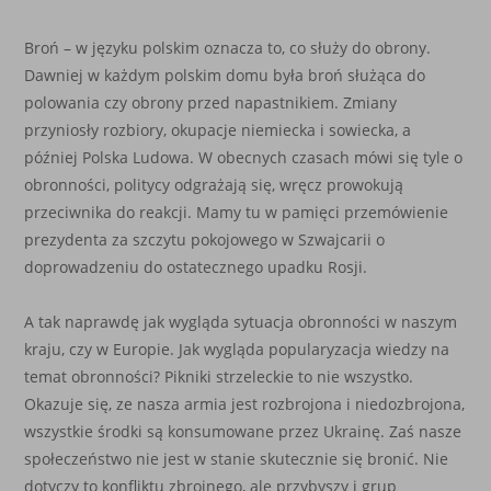
Broń – w języku polskim oznacza to, co służy do obrony.
Dawniej w każdym polskim domu była broń służąca do
polowania czy obrony przed napastnikiem. Zmiany
przyniosły rozbiory, okupacje niemiecka i sowiecka, a
później Polska Ludowa. W obecnych czasach mówi się tyle o
obronności, politycy odgrażają się, wręcz prowokują
przeciwnika do reakcji. Mamy tu w pamięci przemówienie
prezydenta za szczytu pokojowego w Szwajcarii o
doprowadzeniu do ostatecznego upadku Rosji.
A tak naprawdę jak wygląda sytuacja obronności w naszym
kraju, czy w Europie. Jak wygląda popularyzacja wiedzy na
temat obronności? Pikniki strzeleckie to nie wszystko.
Okazuje się, ze nasza armia jest rozbrojona i niedozbrojona,
wszystkie środki są konsumowane przez Ukrainę. Zaś nasze
społeczeństwo nie jest w stanie skutecznie się bronić. Nie
dotyczy to konfliktu zbrojnego, ale przybyszy i grup