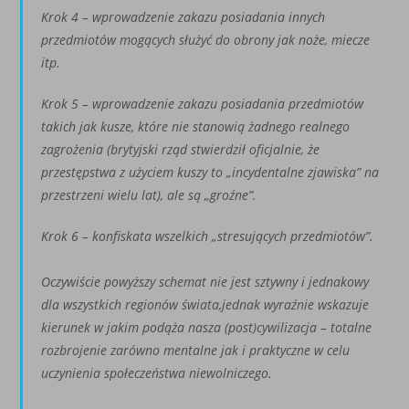
Krok 4 – wprowadzenie zakazu posiadania innych
przedmiotów mogących służyć do obrony jak
noże, miecze
itp.
Krok 5 – wprowadzenie zakazu posiadania przedmiotów
takich jak kusze, które nie stanowią
żadnego realnego
zagrożenia (brytyjski rząd stwierdził oﬁcjalnie, że
przestępstwa z użyciem
kuszy to „incydentalne zjawiska” na
przestrzeni wielu lat), ale są „groźne”.
Krok 6 – konﬁskata wszelkich „stresujących przedmiotów”.
Oczywiście powyższy schemat nie jest sztywny i jednakowy
dla wszystkich regionów świata,jednak wyraźnie wskazuje
kierunek w jakim podąża nasza (post)cywilizacja – totalne
rozbrojenie zarówno mentalne jak i praktyczne w celu
uczynienia społeczeństwa niewolniczego.