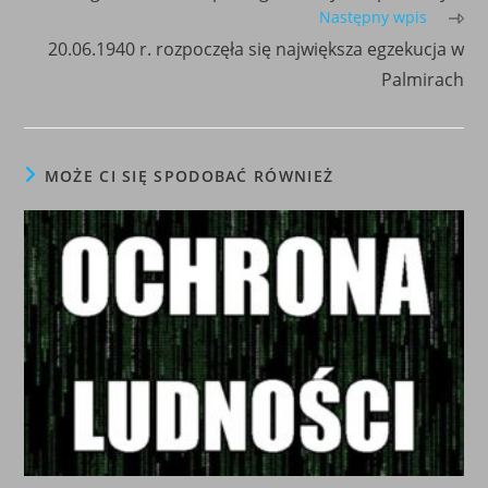
Następny wpis
20.06.1940 r. rozpoczęła się największa egzekucja w
Palmirach
MOŻE CI SIĘ SPODOBAĆ RÓWNIEŻ