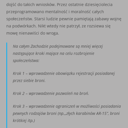
dojść do takich wniosków. Przez ostatnie dziesięciolecia
przeprogramowano mentalność i moralność całych
społeczeństw. Starsi ludzie pewnie pamiętają zabawy wojnę
na podwórkach. Nikt wtedy nie patrzył, ze rozsiewa się
mowę nienawiści do wroga.
N
a całym Zachodzie podejmowane są mniej więcej
następujące kroki mające na celu rozbrojenie
społeczeństwa:
Krok 1 – wprowadzenie obowiązku rejestracji posiadanej
przez siebie broni.
Krok 2 – wprowadzenie pozwoleń na broń.
Krok 3 – wprowadzenie ograniczeń w możliwości posiadania
pewnych rodzajów broni (np.
„
złych karabinów AR-15”, broni
krótkiej itp.)