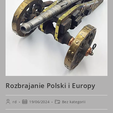
Rozbrajanie Polski i Europy
Post
Post
Post
rd
19/06/2024
Bez kategorii
author:
published:
category: