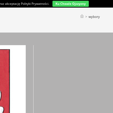
az akceptację Polityki Prywatności.
Ku Chwale Ojczyzny
>
wybory