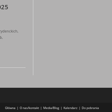
025
zydenckich,
b,
Główna
O nas/kontakt
Media/Blog
Kalendarz
Do pobrania