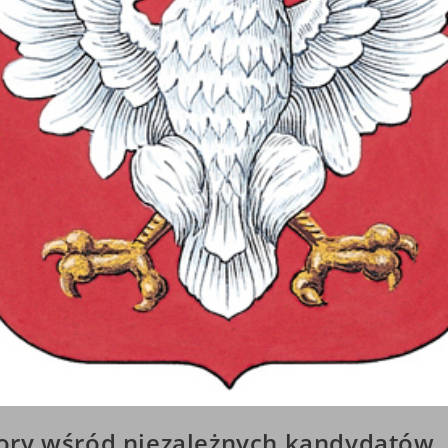
ry wśród niezależnych kandydatów