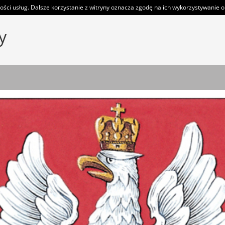
ości usług. Dalsze korzystanie z witryny oznacza zgodę na ich wykorzystywanie or
y