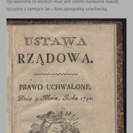
Uprawnione ze wszech miar jest zatem nazwanie naszej
ojczyzny z tamtych lat – Rzeczpospolitą szlachecką.