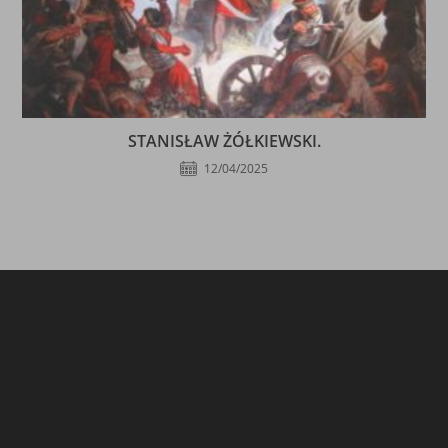
STANISŁAW ŻÓŁKIEWSKI.
12/04/2025