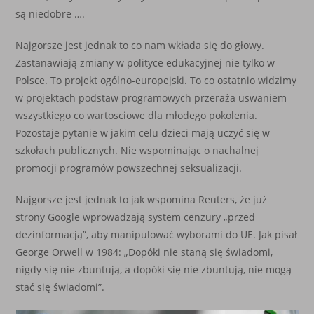
są niedobre ….
Najgorsze jest jednak to co nam wkłada się do głowy.
Zastanawiają zmiany w polityce edukacyjnej nie tylko w
Polsce. To projekt ogólno-europejski. To co ostatnio widzimy
w projektach podstaw programowych przeraża uswaniem
wszystkiego co wartosciowe dla młodego pokolenia.
Pozostaje pytanie w jakim celu dzieci mają uczyć się w
szkołach publicznych. Nie wspominając o nachalnej
promocji programów powszechnej seksualizacji.
Najgorsze jest jednak to jak wspomina Reuters, że już
strony Google wprowadzają system cenzury „przed
dezinformacją”, aby manipulować wyborami do UE. Jak pisał
George Orwell w 1984: „Dopóki nie staną się świadomi,
nigdy się nie zbuntują, a dopóki się nie zbuntują, nie mogą
stać się świadomi”.