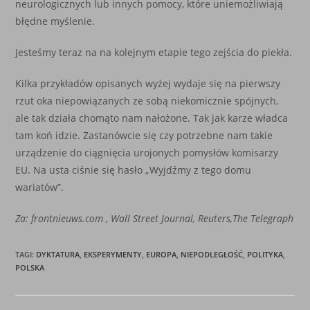
neurologicznych lub innych pomocy, które uniemożliwiają
błędne myślenie.
Jesteśmy teraz na na kolejnym etapie tego zejścia do piekła.
Kilka przykładów opisanych wyżej wydaje się na pierwszy
rzut oka niepowiązanych ze sobą niekomicznie spójnych,
ale tak działa chomąto nam nałożone. Tak jak karze władca
tam koń idzie. Zastanówcie się czy potrzebne nam takie
urządzenie do ciągnięcia urojonych pomysłów komisarzy
EU. Na usta ciśnie się hasło „Wyjdźmy z tego domu
wariatów”.
Za: frontnieuws.com , Wall Street Journal, Reuters,The Telegraph
TAGI
:
DYKTATURA
,
EKSPERYMENTY
,
EUROPA
,
NIEPODLEGŁOŚĆ
,
POLITYKA
,
POLSKA