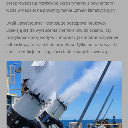
przeprowadzają ryzykowne eksperymenty z powietrzem i
wodą w nadziei na powstrzymanie „zmian klimatycznych”.
„Wall Street Journal” donosi, że postępowi naukowcy
uciekają się do wyrzucenia chemikaliów do oceanu, czy
rozpylania słonej wody w chmurach. Jak modne rozpylanie
odblaskowych cząstek do powietrza. Tylko po to bo wysiłki
emisji redukcji emisji gazów cieplarnianych zawodzą.