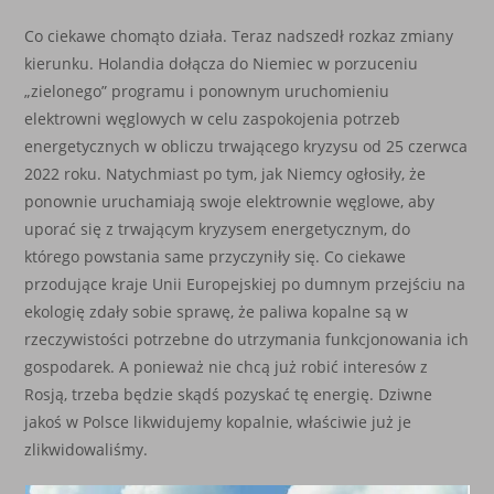
Co ciekawe chomąto działa. Teraz nadszedł rozkaz zmiany
kierunku. Holandia dołącza do Niemiec w porzuceniu
„zielonego” programu i ponownym uruchomieniu
elektrowni węglowych w celu zaspokojenia potrzeb
energetycznych w obliczu trwającego kryzysu od 25 czerwca
2022 roku. Natychmiast po tym, jak Niemcy ogłosiły, że
ponownie uruchamiają swoje elektrownie węglowe, aby
uporać się z trwającym kryzysem energetycznym, do
którego powstania same przyczyniły się. Co ciekawe
przodujące kraje Unii Europejskiej po dumnym przejściu na
ekologię zdały sobie sprawę, że paliwa kopalne są w
rzeczywistości potrzebne do utrzymania funkcjonowania ich
gospodarek. A ponieważ nie chcą już robić interesów z
Rosją, trzeba będzie skądś pozyskać tę energię. Dziwne
jakoś w Polsce likwidujemy kopalnie, właściwie już je
zlikwidowaliśmy.