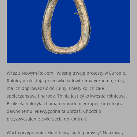
Wraz z Nowym Rokiem i wiosną trwają protesty w Europie.
Rolnicy protestują przeciwko ładowi klimatycznemu, który
ma ich doprowadzić do ruiny. I nietylko ich całe
społeczeństwa i narody. To nie jest tylko kwestia rolnictwa.
Bruksela nałożyła chomąto narodom europejskim i to już
dawno temu. Niewygodna ta uprząż. Chodzi o
przyzwyczajenie zwierzęcia do kontroli.
Warto przypomnieć skąd biorą się te pomysły? Naukowcy