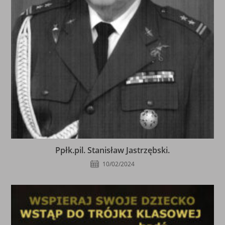
Ppłk.pil. Stanisław Jastrzębski.
10/02/2024