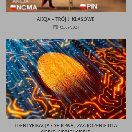
AKCJA – TRÓJKI KLASOWE.
05/09/2024
IDENTYFIKACJA CYFROWA, ZAGROŻENIE DLA
CIEBIE, CIEBIE I CIEBIE.