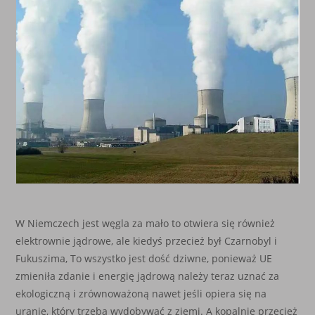
W Niemczech jest węgla za mało to otwiera się również
elektrownie jądrowe, ale kiedyś przecież był Czarnobyl i
Fukuszima, To wszystko jest dość dziwne, ponieważ UE
zmieniła zdanie i energię jądrową należy teraz uznać za
ekologiczną i zrównoważoną nawet jeśli opiera się na
uranie, który trzeba wydobywać z ziemi. A kopalnie przecież