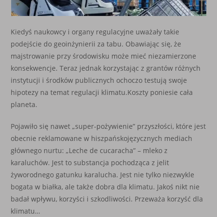
Kiedyś naukowcy i organy regulacyjne uważały takie
podejście do geoinżynierii za tabu. Obawiając się, że
majstrowanie przy środowisku może mieć niezamierzone
konsekwencje. Teraz jednak korzystając z grantów różnych
instytucji i środków publicznych ochoczo testują swoje
hipotezy na temat regulacji klimatu.Koszty poniesie cała
planeta.
Pojawiło się nawet „super-pożywienie” przyszłości, które jest
obecnie reklamowane w hiszpańskojęzycznych mediach
głównego nurtu: „Leche de cucaracha” – mleko z
karaluchów. Jest to substancja pochodząca z jelit
żyworodnego gatunku karalucha. Jest nie tylko niezwykle
bogata w białka, ale także dobra dla klimatu. Jakoś nikt nie
badał wpływu, korzyści i szkodliwości. Przeważa korzyść dla
klimatu…