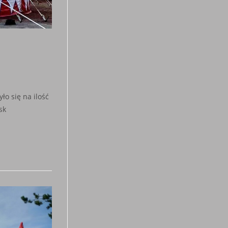
ło się na ilość
sk