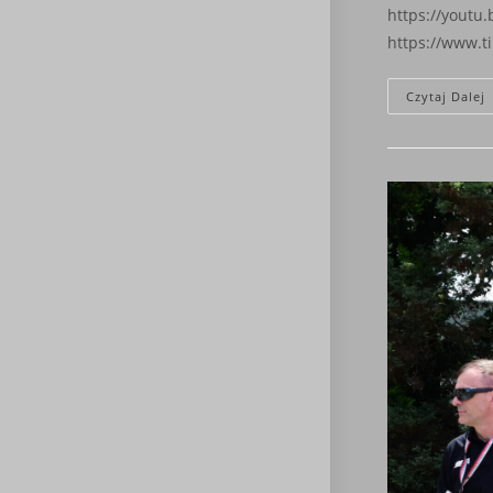
https://youtu
https://www.
R
Czytaj Dalej
C