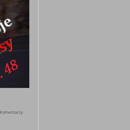
 Komentarzy
ents: