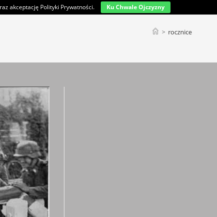
az akceptację Polityki Prywatności.
Ku Chwale Ojczyzny
>
rocznice