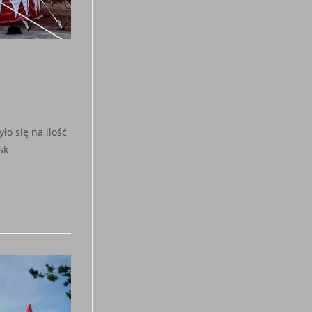
ło się na ilość
sk